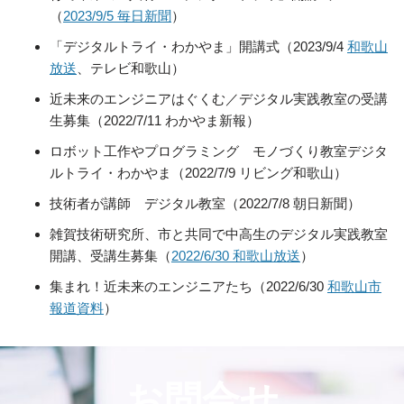
（
2023/9/5 毎日新聞
）
「デジタルトライ・わかやま」開講式（2023/9/4
和歌山
放送
、テレビ和歌山）
近未来のエンジニアはぐくむ／デジタル実践教室の受講
生募集（2022/7/11 わかやま新報）
ロボット工作やプログラミング モノづくり教室デジタ
ルトライ・わかやま（2022/7/9 リビング和歌山）
技術者が講師 デジタル教室（2022/7/8 朝日新聞）
雑賀技術研究所、市と共同で中高生のデジタル実践教室
開講、受講生募集（
2022/6/30 和歌山放送
）
集まれ！近未来のエンジニアたち（2022/6/30
和歌山市
報道資料
）
お問合せ