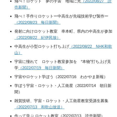
飛べ！ロケット 夢の宇宙 地域に光
（2022/08/27 読
売新聞）
飛べ！手作りロケットー中高生が先端技術学び製作ー
（2022/08/23 毎日新聞）
発射に向けロケット教室 串本町、県内の中高生が参加
（2022/08/22 紀伊民放
）
中高生が小型ロケット打ち上げ
（2022/08/22 NHK和歌
山）
宇宙に憧れて ロケット教室参加を “本物”打ち上げ見
学
（2022/07/19 毎日新聞）
宇宙やロケット学ぼう（2022/07/16 わかやま新報）
学ぼう宇宙・ロケット・人工衛星（2022/07/14 朝日新
聞）
雑賀技研、宇宙・ロケット・人工衛星教室受講生募集
（2022/07/13 和歌山放送）
作って学ぶ ロケット教室（2022/07/13 読売新聞）