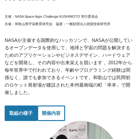
主催：NASA Space Apps Challenge KUSHIMOTO 実行委員会
共催：和歌山県宇宙教育研究会 協賛：一般財団法人雑賀技術研究所
NASAが主催する国際的なハッカソンで、NASAが公開してい
るオープンデータを使用して、地球と宇宙の問題を解決する
ためのアプリケーションやビジネスデザイン、ハードウェア
などを開発し、その内容や出来栄えを競います 。2012年から
毎年世界中で行われており、年齢やプログラミング経験は関
係なく、誰でも参加できるイベントです。和歌山では民間初
のロケット発射場が建設された本州最南端の町「串本」で開
催しました。
取組の様子
開催内容