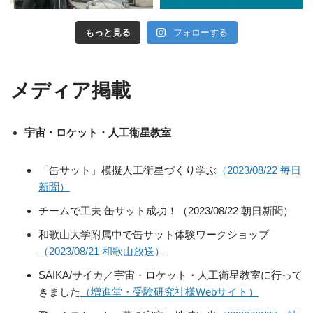
もっと見る
フォローする
メディア掲載
宇宙・ロケット・人工衛星教室
「缶サット」模擬人工衛星づくり学ぶ
（2023/08/22 毎日
新聞）
チームで工夫 缶サット成功！（2023/08/22 朝日新聞）
和歌山大学附属中で缶サット体験ワークショップ
（2023/08/21 和歌山放送）
SAIKA/サイカ／宇宙・ロケット・人工衛星教室に行って
きました
（増進堂・受験研究社様Webサイト）