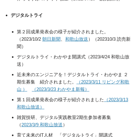
デジタルトライ
第２回成果発表会の様子が紹介されました。
（2023/10/2
朝日新聞
、
和歌山放送
）（202310/3 読売新
聞）
デジタルトライ・わかやま開講式（2023/4/24 和歌山放
送）
近未来のエンジニアを！デジタルトライ・わかやま ２
期生募集 紹介されました。
（2023/3/11 リビング和歌
山 ）
（2023/3/23 わかやま新報）
第１回成果発表会の様子が紹介されました
（2023/3/13
和歌山放送）
雑賀技研、デジタル実践教室2期生参加者募集
（
2023/3/9 和歌山放送
）
育て未来のIT人材 「デジタルトライ」開講式