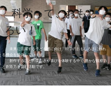
科学って、おもし
ろい！
未来に活躍する子ども達に向け、科学のおもしろさに触れ
る機会を提供しています。
創作することの楽しさや喜びを体験する中で 豊かな観察力
と創造力を育む活動です。